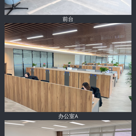
前台
办公室A