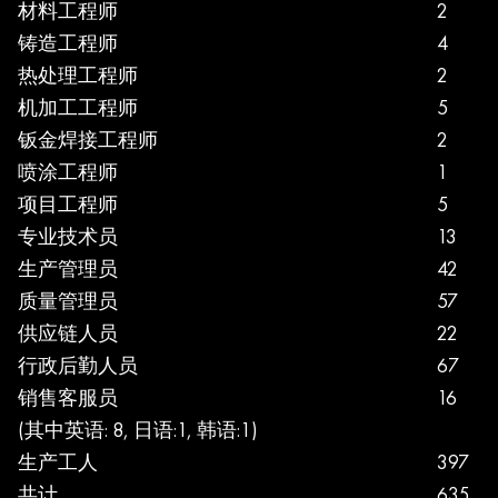
材料工程师
2
铸造工程师
4
热处理工程师
2
机加工工程师
5
钣金焊接工程师
2
喷涂工程师
1
项目工程师
5
专业技术员
13
生产管理员
42
质量管理员
57
供应链人员
22
行政后勤人员
67
销售客服员
16
(其中英语: 8, 日语:1, 韩语:1)
生产工人
397
共计
635