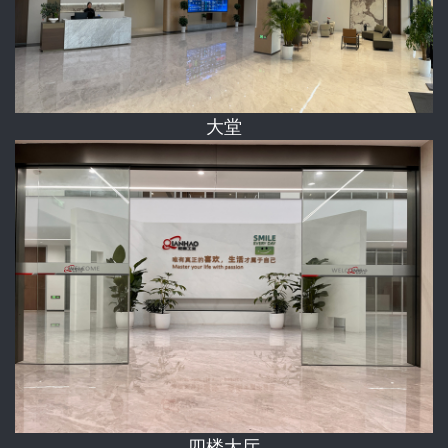
大堂
四楼大厅