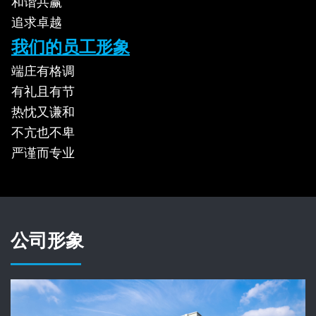
和谐共赢
追求卓越
我们的员工形象
端庄有格调
有礼且有节
热忱又谦和
不亢也不卑
严谨而专业
公司形象