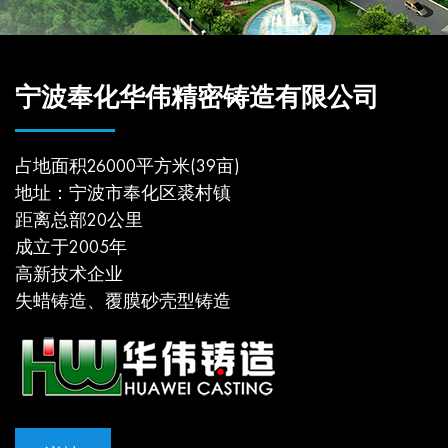
宁波奉化华伟精密铸造有限公司
占地面积26000平方米(39亩)
地址：宁波市奉化区裘村镇
距离总部20公里
成立于2005年
高新技术企业
失蜡铸造、覆膜砂壳型铸造