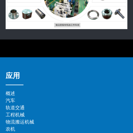
应用
概述
汽车
轨道交通
工程机械
物流搬运机械
农机