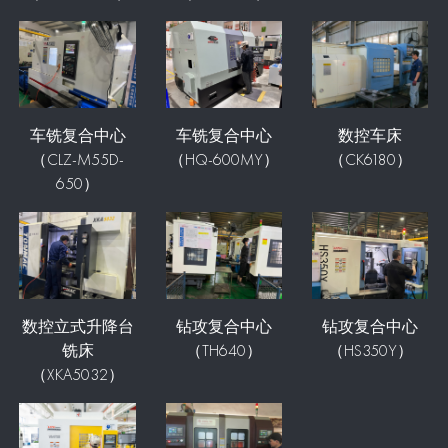
车铣复合中心
车铣复合中心
数控车床
（CLZ-M55D-
（HQ-600MY）
（CK6180）
650）
数控立式升降台
钻攻复合中心
钻攻复合中心
铣床
（TH640）
（HS350Y）
（XKA5032）