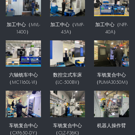
加工中心（MVL-
加工中心（VMP-
加工中心（NFP-
1400）
45A）
40A）
六轴铣车中心
数控立式车床
车铣复合中心
（MC1160L-VI）
（LC-500BV）
（PUMA3050M）
车铣复合中心
车铣复合中心
机器人操作臂
（CXF650-DY）
（CLZ-F36K）