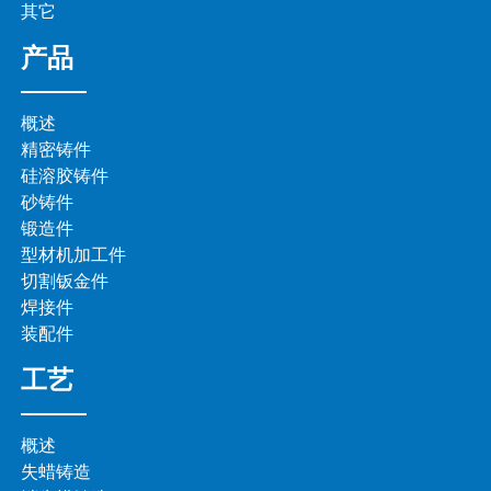
其它
产品
概述
精密铸件
硅溶胶铸件
砂铸件
锻造件
型材机加工件
切割钣金件
焊接件
装配件
工艺
概述
失蜡铸造