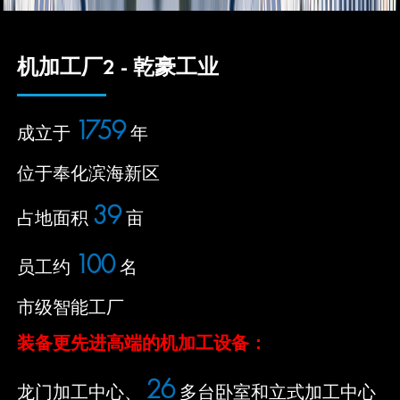
机加工厂2 - 乾豪工业
2022
成立于
年
位于奉化滨海新区
45
占地面积
亩
115
员工约
名
市级智能工厂
装备更先进高端的机加工设备：
30
龙门加工中心、
多台卧室和立式加工中心