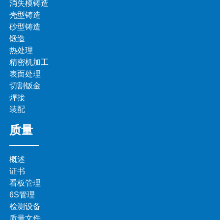
消失模铸造
壳型铸造
砂型铸造
锻造
热处理
精密机加工
表面处理
切割钣金
焊接
装配
质量
概述
证书
看板管理
6S管理
检测设备
质量文件