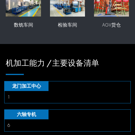
数铣车间
检验车间
AGV货仓
机加工能力 /主要设备清单
龙门加工中心
1
六轴专机
6