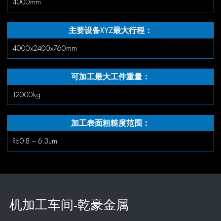
4000mm
主要设备XYZ最大行程：
4000x2400x760mm
可加工最大工件重量：
12000kg
加工表面粗糙度范围：
Ra0.8 ~ 6.3um
机加工车间-乾豪金属