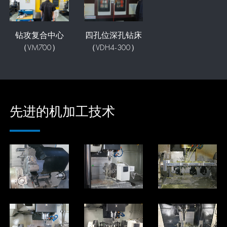
钻攻复合中心
四孔位深孔钻床
（VM700）
（VDH4-300）
先进的机加工技术