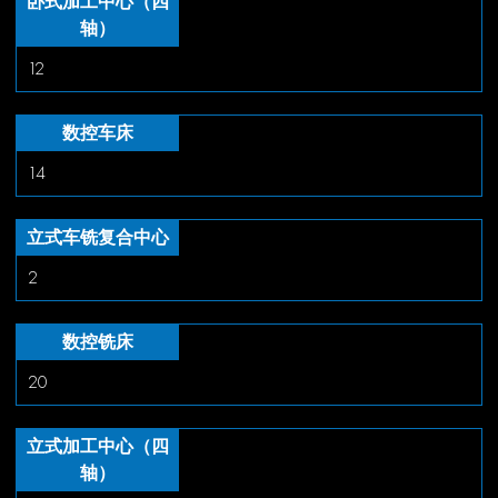
卧式加工中心（四
轴）
12
数控车床
14
立式车铣复合中心
2
数控铣床
20
立式加工中心（四
轴）