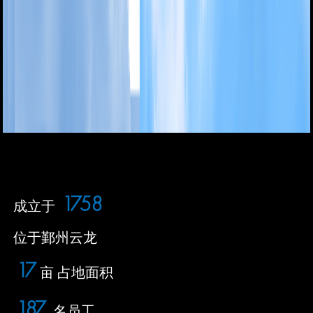
2009
成立于
位于鄞州云龙
20
亩 占地面积
215
名员工