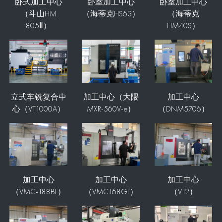
卧式加工中心
卧室加工中心
卧室加工中心
（斗山HM
（海蒂克HS63）
（海蒂克
805Ⅱ）
HM40S）
立式车铣复合中
加工中心（大隈
加工中心
心（VT1000A）
MXR-560V-e）
（DNM5706）
加工中心
加工中心
加工中心
（VMC-188BL）
（VMC168GL）
（V12）