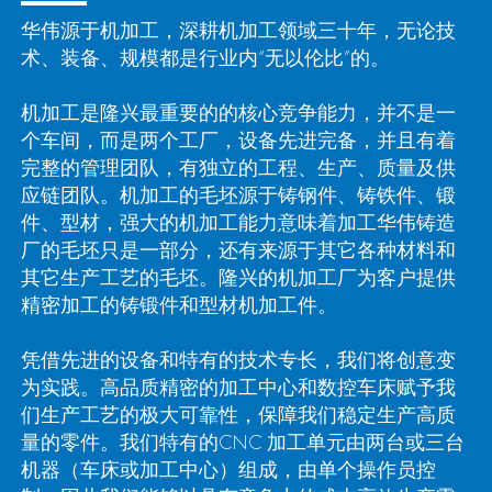
华伟源于机加工，深耕机加工领域三十年，无论技
术、装备、规模都是行业内“无以伦比”的。
机加工是隆兴最重要的的核心竞争能力，并不是一
个车间，而是两个工厂，设备先进完备，并且有着
完整的管理团队，有独立的工程、生产、质量及供
应链团队。机加工的毛坯源于铸钢件、铸铁件、锻
件、型材，强大的机加工能力意味着加工华伟铸造
厂的毛坯只是一部分，还有来源于其它各种材料和
其它生产工艺的毛坯。隆兴的机加工厂为客户提供
精密加工的铸锻件和型材机加工件。
凭借先进的设备和特有的技术专长，我们将创意变
为实践。高品质精密的加工中心和数控车床赋予我
们生产工艺的极大可靠性，保障我们稳定生产高质
量的零件。我们特有的CNC 加工单元由两台或三台
机器（车床或加工中心）组成，由单个操作员控