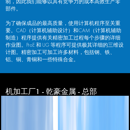
制，因此我们能够以具有竞争力的成本高效生产零
部件。
为了确保成品的最高质量，使用计算机程序至关重
要。CAD（计算机辅助设计）和CAM（计算机辅助
制造）程序提供有关精密加工过程每个步骤的详细
作业图。ProE 和 UG 等程序可提供极其详细的三维设
计图。精密加工可加工许多材料，包括钢、铁、
铝、铜、青铜和一些特殊合金。
机加工厂1 - 乾豪金属 - 总部