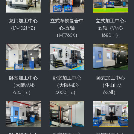
龙门加工中心
立式车铣复合中
立式加工中心-
（LP-4021YZ）
心-五轴
五轴（VMC-
（MT760X）
168DH ）
卧室加工中心
卧室加工中心
卧式加工中心
（大隈MAR-
（大隈MBR-
（斗山HM
630H-e）
5000H-e）
635Ⅱ）