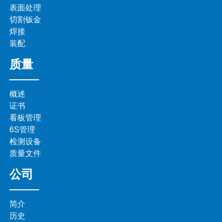
表面处理
切割钣金
焊接
装配
质量
概述
证书
看板管理
6S管理
检测设备
质量文件
公司
简介
历史