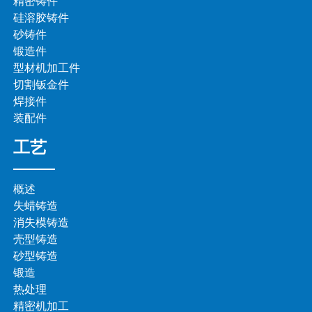
精密铸件
硅溶胶铸件
砂铸件
锻造件
型材机加工件
切割钣金件
焊接件
装配件
工艺
概述
失蜡铸造
消失模铸造
壳型铸造
砂型铸造
锻造
热处理
精密机加工