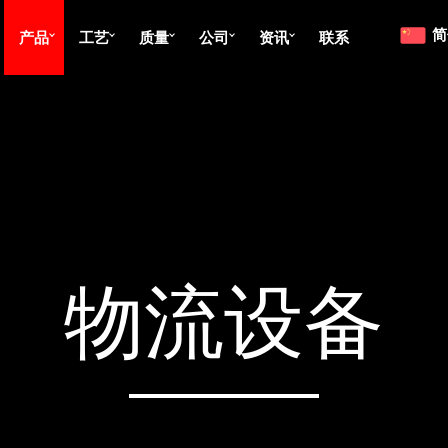
产品
工艺
质量
公司
资讯
联系
物流设备