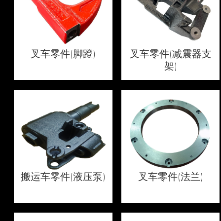
叉车零件(脚蹬)
叉车零件(减震器支
架)
搬运车零件(液压泵)
叉车零件(法兰)