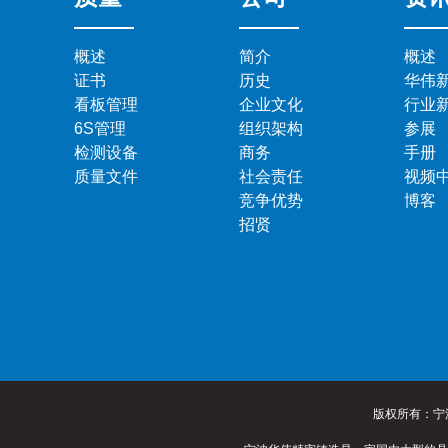
概述
简介
概述
证书
历史
华伟
看板管理
企业文化
行业
6S管理
组织架构
参展
检测设备
商务
手册
质量文件
社会责任
视频
竞争优势
博客
招贤
版权所有：宁