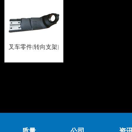
叉车零件(转向支架)
质量
公司
资