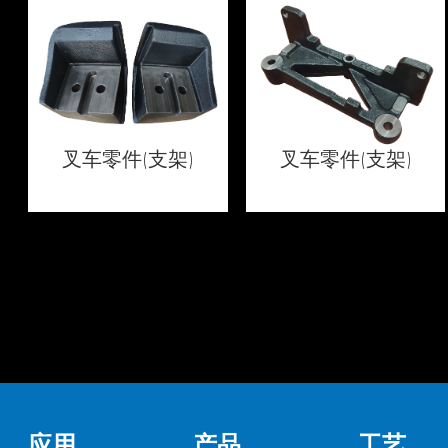
叉车零件(支架)
叉车零件(支架)
应用
产品
工艺