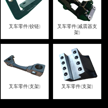
叉车零件(铰链)
叉车零件(减震器支
架)
叉车零件(支架)
叉车零件(支架)