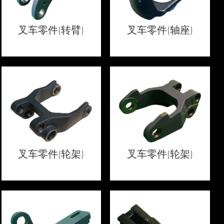
叉车零件(转臂)
叉车零件(轴座)
叉车零件(轮架)
叉车零件(轮架)