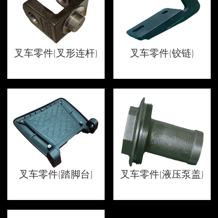
叉车零件(叉形连杆)
叉车零件(铰链)
叉车零件(踏脚台)
叉车零件(液压泵盖)