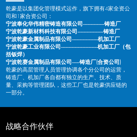
乾豪是以集团化管理模式运作，旗下拥有4家全资公
司和1家合资公司：
宁波奉化华伟精密铸造有限公司----------
-
-
-
-
铸造厂
宁波乾豪新材料科技有限公司----------
-
-
-
-
-
-
-铸造厂
宁波乾豪金属制品有限公司--------
-
-
-
-
-
-
-
-
-
机加工厂
宁波乾豪工业有限公司---------
-
-
-
-
-
-
-
-
-
-
-
-
-
-
-
机加工厂（包
括钣焊）
宁波乾赛金属制品有限公司-----铸造厂(合资公司)
乾豪的高层管理人员管理协调各个分公司的运营，
铸造厂、机加厂各自都有独立的生产、技术、质
量、采购等管理团队，这些工厂也是乾豪供应链的
一部分。
战略合作伙伴