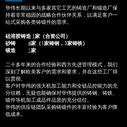
华伟长期以来与多家其它工艺的铸造厂和锻造厂保
持着非常稳固的战略合作伙伴关系，以满足客户一
站式采购各类铸锻件的需求。
硅溶胶铸造
1
家（合资公司）
砂铸
4
家（1家铸钢，3家铸铁）
锻造
5
家
二十多年来的合作经验和西方先进管理模式，我们
深刻了解欧美客户的需求和要求，并在这些工厂得
以贯彻。
客户对华伟的强大机加工能力和全链品控能力的充
分信赖，无疑也能确保对华伟提供的铸钢、铸铁、
锻件等机加工成品件品质的充分信任。
华伟的供应链团队采购铸锻件的丰富经验为客户降
低成本。