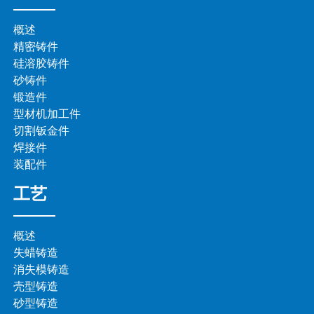
概述
精密铸件
硅溶胶铸件
砂铸件
锻造件
型材机加工件
切割钣金件
焊接件
装配件
工艺
概述
失蜡铸造
消失模铸造
壳型铸造
砂型铸造