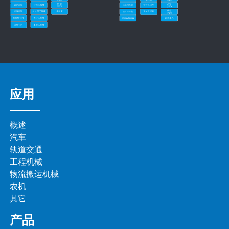
应用
概述
汽车
轨道交通
工程机械
物流搬运机械
农机
其它
产品