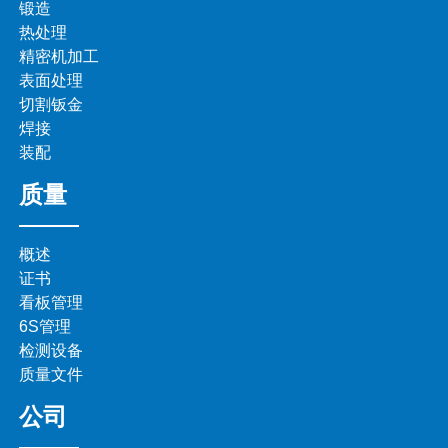
锻造
热处理
精密机加工
表面处理
切割钣金
焊接
装配
质量
概述
证书
看板管理
6S管理
检测设备
质量文件
公司